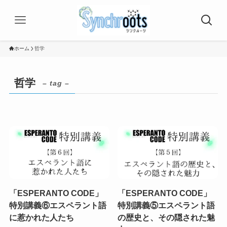
ホーム
哲学
哲学
– tag –
「ESPERANTO CODE」
「ESPERANTO CODE」
特別講義⑥エスペラント語
特別講義⑤エスペラント語
に惹かれた人たち
の歴史と、その隠された魅