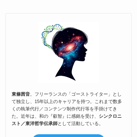
東條茜音
。フリーランスの「ゴーストライター」とし
て独立し、15年以上のキャリアを持つ。これまで数多
くの執筆代行／コンテンツ制作代行等を手掛けてき
た。近年は、和の『叡智』に感銘を受け、
シンクロニ
スト／東洋哲学伝承師
として活動している。