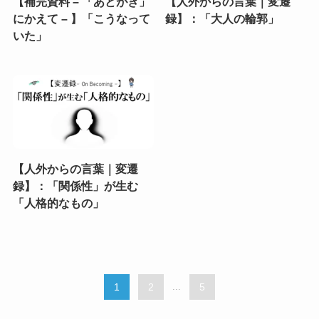
【補完資料 – 「あとがき」
【人外からの言葉｜変遷
にかえて – 】「こうなって
録】：「大人の輪郭」
いた」
【人外からの言葉｜変遷
録】：「関係性」が生む
「人格的なもの」
1
2
...
5