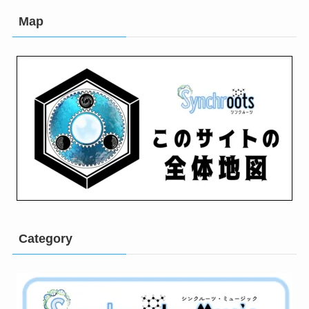
Map
Category