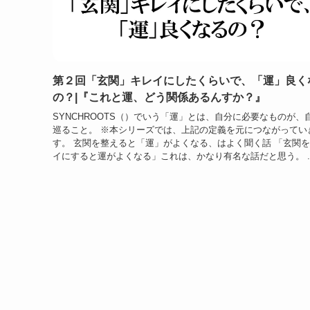
第２回「玄関」キレイにしたくらいで、「運」良く
の？|『これと運、どう関係あるんすか？』
SYNCHROOTS（）でいう「運」とは、自分に必要なものが、
巡ること。 ※本シリーズでは、上記の定義を元につながってい
す。 玄関を整えると「運」がよくなる、はよく聞く話 「玄関
イにすると運がよくなる」これは、かなり有名な話だと思う。 ..