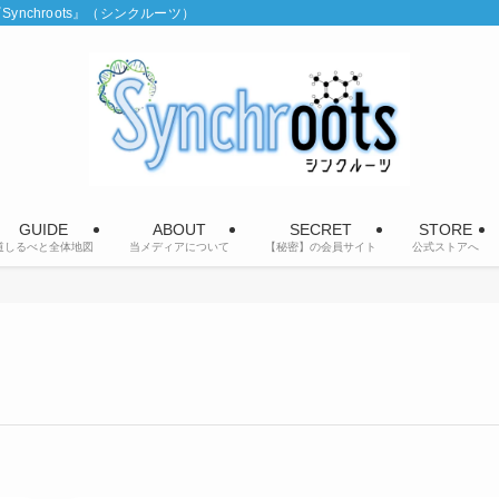
chroots』（シンクルーツ）
GUIDE
ABOUT
SECRET
STORE
道しるべと全体地図
当メディアについて
【秘密】の会員サイト
公式ストアへ