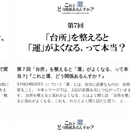
で変
第７回「台所」を整えると「運」がよくなる、って本
当？|『これと運、どう関係あるんすか？』
自然に
SYNCHROOTS（）でいう「運」とは、自分に必要なものが、自
きま
巡ること。 ※本シリーズでは、上記の定義を元につながっていき
 「靴
す。 台所を整えると流れがよくなる、とはよく聞く話 「台所を整
.
ると流れがよくなる」これも、わりとよく聞く話だと思う。 と...