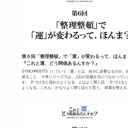
第６回「整理整頓」で「運」が変わるって、ほんま
『これと運、どう関係あるんすか？』
SYNCHROOTS（）でいう「運」とは、自分に必要なものが、
巡ること。 ※本シリーズでは、上記の定義を元につながってい
す。 片づけると流れがよくなる、とはよく聞く話 「片づける
よくなる」これも、かなりよく聞く話だと思う。 部屋を整える..