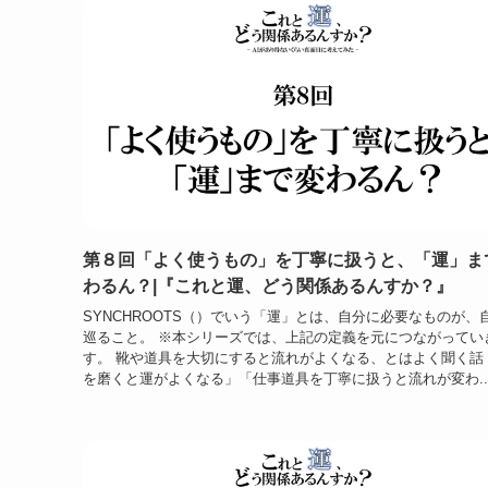
第８回「よく使うもの」を丁寧に扱うと、「運」ま
わるん？|『これと運、どう関係あるんすか？』
SYNCHROOTS（）でいう「運」とは、自分に必要なものが、
巡ること。 ※本シリーズでは、上記の定義を元につながってい
す。 靴や道具を大切にすると流れがよくなる、とはよく聞く話
を磨くと運がよくなる」「仕事道具を丁寧に扱うと流れが変わ..