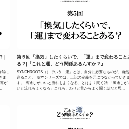
？|
第５回「換気」したくらいで、「運」まで変わること
る？|『これと運、どう関係あるんすか？』
自然に
SYNCHROOTS（）でいう「運」とは、自分に必要なものが、自
きま
巡ること。 ※本シリーズでは、上記の定義を元につながっていき
と運が
す。 風通しがいいと流れもよくなる、とはよく聞く話 「風通しが
.
いと流れもよくなる」これも、わりと昔からよく聞く話だと思...