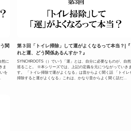
どう関
第３回「トイレ掃除」して運がよくなるって本当？|『
れと運、どう関係あるんすか？』
自然に
SYNCHROOTS（）でいう「運」とは、自分に必要なものが、自
きま
巡ること。 ※本シリーズでは、上記の定義を元につながっていき
拾いを
す。 「トイレ掃除で運がよくなる」は昔からよく聞く話 「トイレ
.
掃除すると運がよくなる」これは、かなり昔からよく聞く話だ...