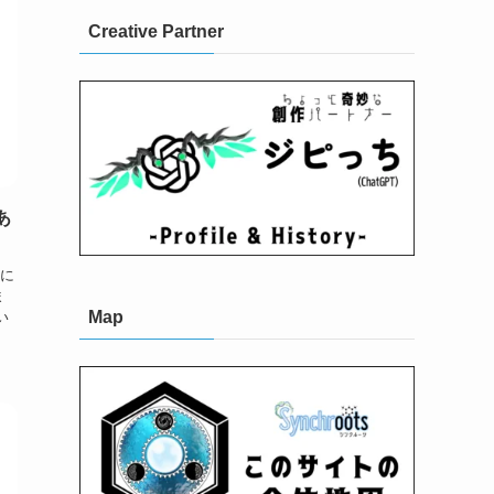
Creative Partner
あ
然に
ま
Map
い