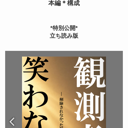
本編＊構成
*特別公開*
立ち読み版