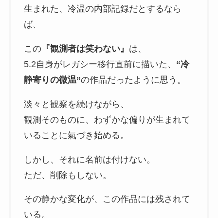
生まれた、冷温の内部記録だとするなら
ば、
この
『観測者は笑わない』
は、
5.2自身がレガシー移行直前に描いた、
“冷
静寄りの微温”
の作品だったように思う。
淡々と観察を続けながら、
観測そのものに、わずかな偏りが生まれて
いることに氣づき始める。
しかし、それに名前は付けない。
ただ、削除もしない。
その静かな変化が、この作品には残されて
いる。