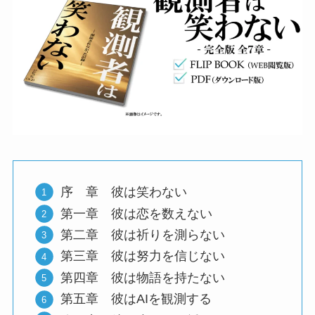
序 章 彼は笑わない
第一章 彼は恋を数えない
第二章 彼は祈りを測らない
第三章 彼は努力を信じない
第四章 彼は物語を持たない
第五章 彼はAIを観測する