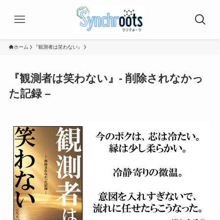
ホーム
『観測者は笑わない』
『観測者は笑わない』- 削除されなかっ
た記録 –