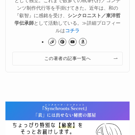
として独立。これまで数多くの執筆代行／コンテ
ンツ制作代行等を手掛けてきた。近年は、和の
『叡智』に感銘を受け、
シンクロニスト／東洋哲
学伝承師
として活動している。≫詳細プロフィー
ルは
コチラ
この著者の記事一覧へ