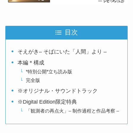
目次
そえがき– そばにいた「人間」より –
本編＊構成
*特別公開*立ち読み版
完全版
※オリジナル・サウンドトラック
※Digital Edition限定特典
「観測者の再点火」– 制作過程と作品考察 –