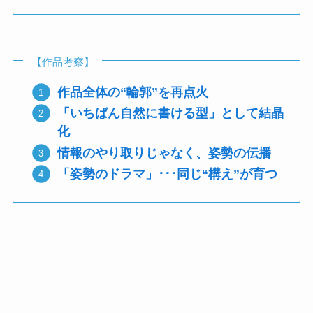
【作品考察】
作品全体の“輪郭”を再点火
「いちばん自然に書ける型」として結晶
化
情報のやり取りじゃなく、姿勢の伝播
「姿勢のドラマ」･･･同じ“構え”が育つ