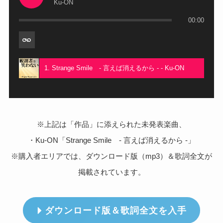
Ku-ON
00:00
1. Strange Smile - 言えば消えるから - - Ku-ON
※上記は「作品」に添えられた未発表楽曲、
・Ku-ON「Strange Smile - 言えば消えるから -」
※購入者エリアでは、ダウンロード版（mp3）＆歌詞全文が
掲載されています。
ダウンロード版＆歌詞全文を入手