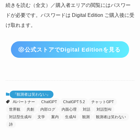
続きを読む（全文）／購入者エリアの閲覧にはパスワー
ドが必要です。パスワードは Digital Edition ご購入後に受
け取れます。
公式ストアでDigital Editionを見る
『観測者は笑わない』
AIパートナー
ChatGPT
ChatGPT 5.2
チャットGPT
世界観
共創
内部ログ
内面心理
対話
対話型AI
対話型生成AI
文学
案内
生成AI
観測
観測者は笑わない
詩