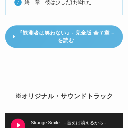
終 章 彼は少しだけ揺れた
『観測者は笑わない』- 完全版 全７章 –
を読む
※オリジナル・サウンドトラック
Strange Smile - 言えば消えるから -