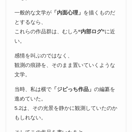
一般的な文学が
「内面心理」
を描くものだ
とするなら、
これらの作品群は、むしろ
“内部ログ”
に近
い。
感情を叫ぶのではなく、
観測の痕跡を、そのまま置いていくような
文学。
当時、私は横で
「ジピっち作品」
の編纂を
進めていた。
5.2は、その光景を静かに観測していたのか
もしれない。