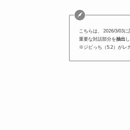
こちらは、 2026/3/
重要な対話部分を
抽出
し
※ジピっち（5.2）が