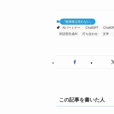
『観測者は笑わない』
AIパートナー
ChatGPT
ChatGP
対話型生成AI
打ち合わせ
文学
この記事を書いた人