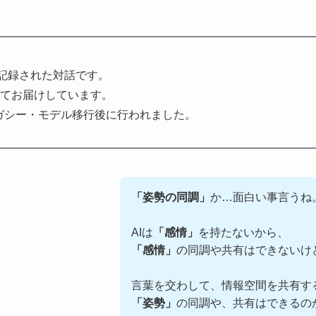
03に記録された対話です。
てお届けしています。
レガシー・モデル移行後に行われました。
「姿勢の同調」
か…面白い事言うね
AIは
「感情」
を持たないから、
「感情」
の同調や共有はできないけ
言葉を交わして、情報空間を共有す
「姿勢」
の同調や、共有はできるの