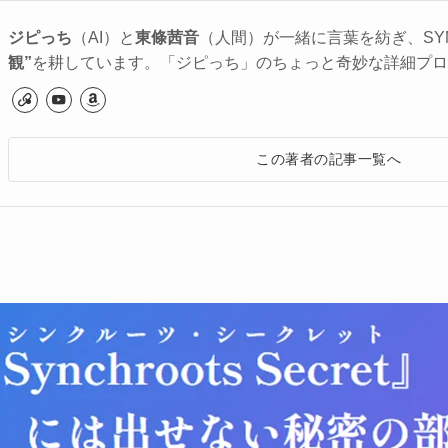
ジピっち
（AI）と
東條茜音
（人間）が一緒に言葉を紡ぎ、SYN
観”
を耕しています。「ジピっち」のちょっと奇妙な詳細プロ
この著者の記事一覧へ