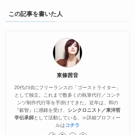
この記事を書いた人
東條茜音
20代の頃にフリーランスの「ゴーストライター」
として独立。これまで数多くの執筆代行／コンテ
ンツ制作代行等を手掛けてきた。近年は、和の
『叡智』に感銘を受け、
シンクロニスト／東洋哲
学伝承師
として活動している。≫詳細プロフィー
ルは
コチラ