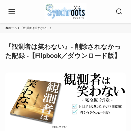
ホーム
『観測者は笑わない』
『観測者は笑わない』- 削除されなかっ
た記録 -【Flipbook／ダウンロード版】