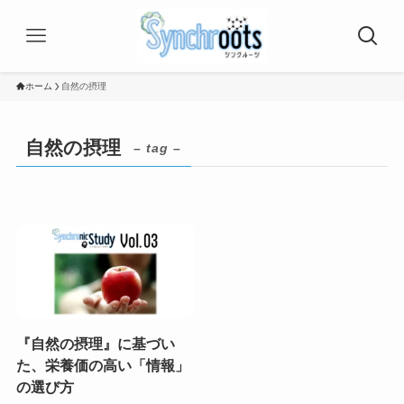
ホーム
自然の摂理
自然の摂理
– tag –
『自然の摂理』に基づい
た、栄養価の高い「情報」
の選び方