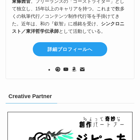
東條茜音
。フリーランスの「ゴーストライター」とし
て独立し、15年以上のキャリアを持つ。これまで数多
くの執筆代行／コンテンツ制作代行等を手掛けてき
た。近年は、和の『叡智』に感銘を受け、
シンクロニ
スト／東洋哲学伝承師
として活動している。
詳細プロフィールへ
Creative Partner