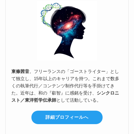
東條茜音
。フリーランスの「ゴーストライター」とし
て独立し、15年以上のキャリアを持つ。これまで数多
くの執筆代行／コンテンツ制作代行等を手掛けてき
た。近年は、和の『叡智』に感銘を受け、
シンクロニ
スト／東洋哲学伝承師
として活動している。
詳細プロフィールへ