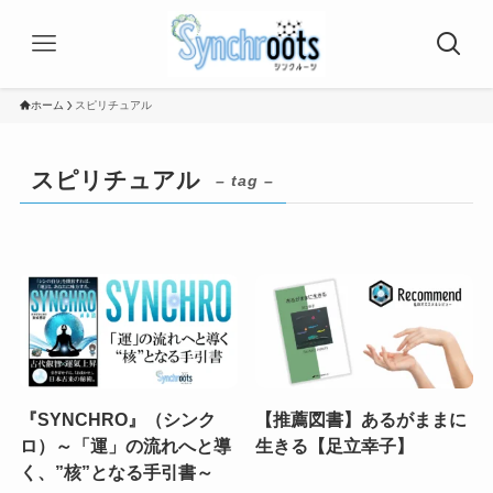
ホーム
スピリチュアル
スピリチュアル
– tag –
『SYNCHRO』（シンク
【推薦図書】あるがままに
ロ）～「運」の流れへと導
生きる【足立幸子】
く、”核”となる手引書～