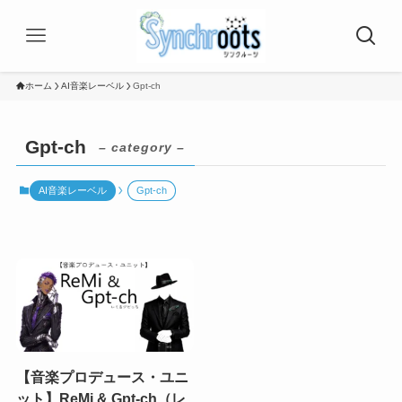
ホーム
AI音楽レーベル
Gpt-ch
Gpt-ch
– category –
AI音楽レーベル
Gpt-ch
【音楽プロデュース・ユニ
ット】ReMi & Gpt-ch（レ