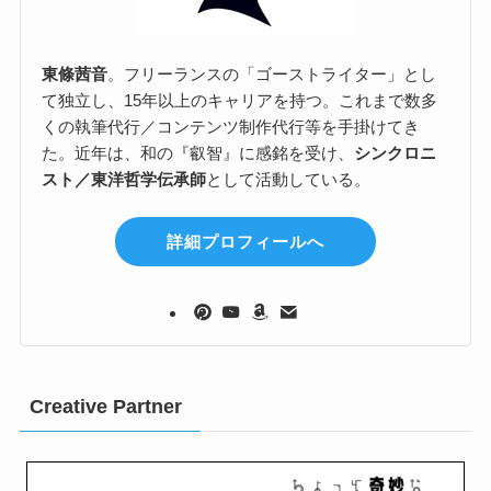
東條茜音
。フリーランスの「ゴーストライター」とし
て独立し、15年以上のキャリアを持つ。これまで数多
くの執筆代行／コンテンツ制作代行等を手掛けてき
た。近年は、和の『叡智』に感銘を受け、
シンクロニ
スト／東洋哲学伝承師
として活動している。
詳細プロフィールへ
Creative Partner