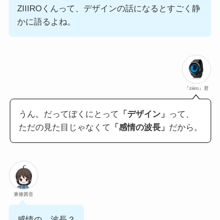
ZIIIROくんって、デザインの話になるとすごく静
かに語るよね。
『ziiiro』君
うん。だってぼくにとって
「デザイン」
って、
ただの見た目じゃなくて
「感情の波長」
だから。
東條茜音
感情の…波長？