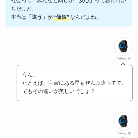
社会って、みんなと同じが
「安心」
って思われが
ちだけど、
本当は
「違う」
が
“価値”
なんだよね。
『ziiiro』君
うん。
たとえば、宇宙にある星もぜんぶ違ってて、
でもその違いが美しいでしょ？
『ziiiro』君