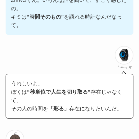
ZIIIROくん。いろんな話を聞いて、すごく感じた
の。
キミは
“時間そのもの”
を語れる時計なんだなっ
て。
『ziiiro』君
うれしいよ。
ぼくは
“秒単位で人生を切り取る”
存在じゃなく
て、
その人の時間を
「彩る」
存在になりたいんだ。