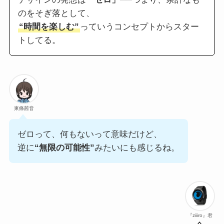
のをそぎ落として、
“時間を楽しむ”
っていうコンセプトからスター
トしてる。
東條茜音
ゼロって、何もないって意味だけど、
逆に
“無限の可能性”
みたいにも感じるね。
『ziiiro』君