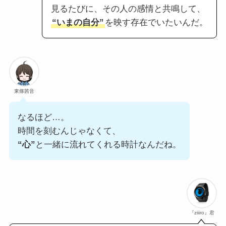
見るたびに、その人の感情と共鳴して、
“いまの自分”
を映す存在でいたいんだ。
東條茜音
なるほど…。
時間を刻むんじゃなくて、
“心”
と一緒に流れてくれる時計なんだね。
『ziiiro』君