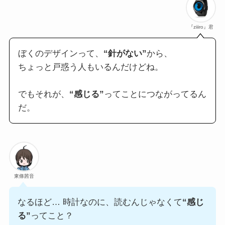
『ziiiro』君
ぼくのデザインって、
“針がない”
から、
ちょっと戸惑う人もいるんだけどね。
でもそれが、
“感じる”
ってことにつながってるん
だ。
東條茜音
なるほど… 時計なのに、読むんじゃなくて
“感じ
る”
ってこと？