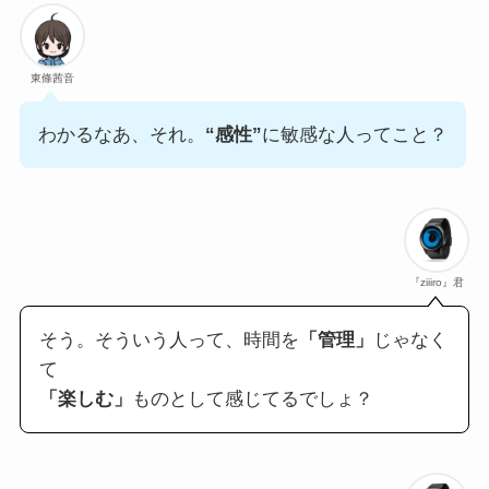
東條茜音
わかるなあ、それ。
“感性”
に敏感な人ってこと？
『ziiiro』君
そう。そういう人って、時間を
「管理」
じゃなく
て
「楽しむ」
ものとして感じてるでしょ？