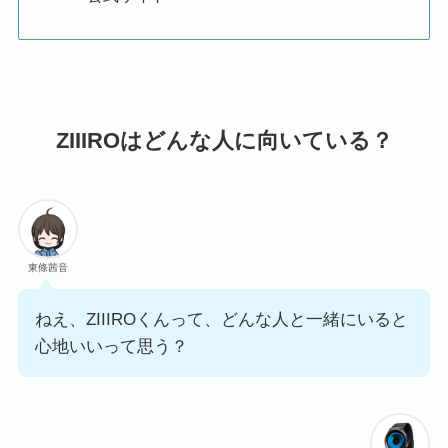
ZIIIROはどんな人に向いている？
東條茜音
ねえ、ZIIIROくんって、どんな人と一緒にいると
心地いいって思う？