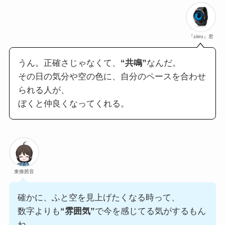
『ziiiro』君
うん。正確さじゃなくて、
“共鳴”
なんだ。
その日の気分や空の色に、自分のペースを合わせ
られる人が、
ぼくと仲良くなってくれる。
東條茜音
確かに、ふと空を見上げたくなる時って、
数字よりも
“雰囲気”
で今を感じてる気がするもん
ね。