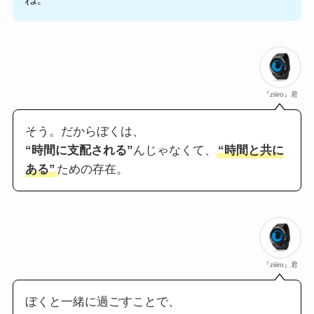
『ziiiro』君
そう。だからぼくは、
“時間に支配される”
んじゃなくて、
“時間と共に
ある”
ための存在。
『ziiiro』君
ぼくと一緒に過ごすことで、