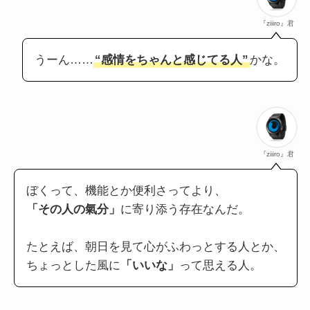
『ziiiro』君
うーん……
“感情をちゃんと感じてる人”
かな。
『ziiiro』君
ぼくって、機能とか便利さってより、
「その人の氣分」
に寄り添う存在なんだ。
たとえば、朝日を見て心がふわっとする人とか、
ちょっとした風に
「いいな」
って思える人。