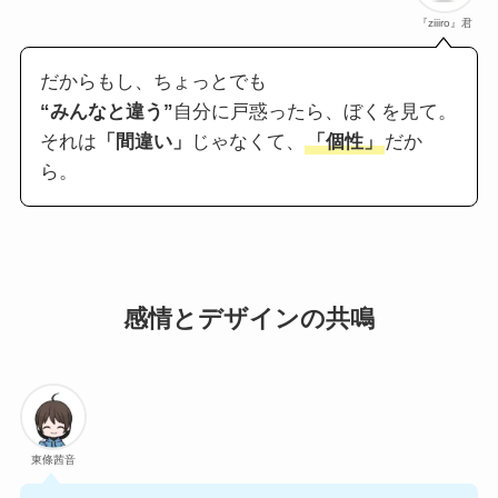
『ziiiro』君
だからもし、ちょっとでも
“みんなと違う”
自分に戸惑ったら、ぼくを見て。
それは
「間違い」
じゃなくて、
「個性」
だか
ら。
感情とデザインの共鳴
東條茜音