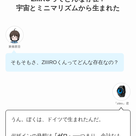
宇宙とミニマリズムから生まれた
東條茜音
そもそもさ、ZIIIROくんってどんな存在なの？
『ziiiro』君
うん。ぼくは、ドイツで生まれたんだ。
デザインの発想は
「ゼロ」
──つまり、余計なも