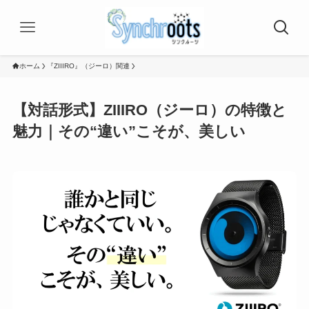
ホーム
『ZIIIRO』（ジーロ）関連
【対話形式】ZIIIRO（ジーロ）の特徴と
魅力｜その“違い”こそが、美しい