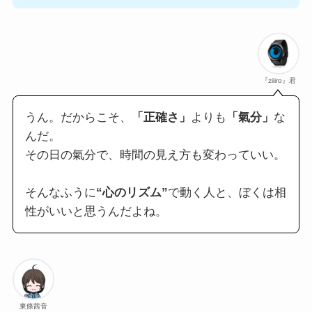
『ziiiro』君
うん。だからこそ、
「正確さ」
よりも
「氣分」
な
んだ。
その日の氣分で、時間の見え方も変わっていい。
そんなふうに
“心のリズム”
で動く人と、ぼくは相
性がいいと思うんだよね。
東條茜音