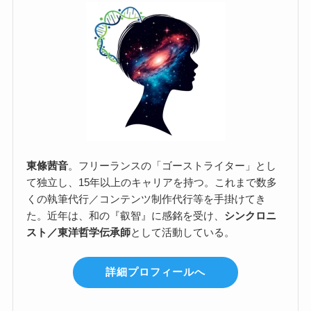
東條茜音
。フリーランスの「ゴーストライター」とし
て独立し、15年以上のキャリアを持つ。これまで数多
くの執筆代行／コンテンツ制作代行等を手掛けてき
た。近年は、和の『叡智』に感銘を受け、
シンクロニ
スト／東洋哲学伝承師
として活動している。
詳細プロフィールへ