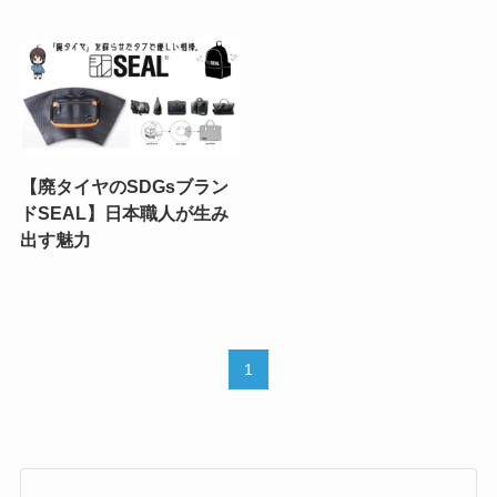
【廃タイヤのSDGsブラン
ドSEAL】日本職人が生み
出す魅力
1