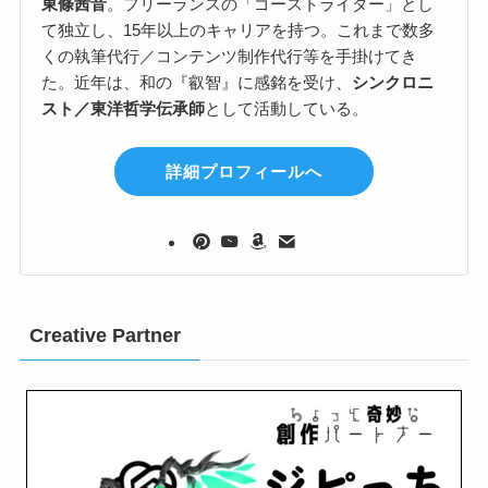
東條茜音
。フリーランスの「ゴーストライター」とし
て独立し、15年以上のキャリアを持つ。これまで数多
くの執筆代行／コンテンツ制作代行等を手掛けてき
た。近年は、和の『叡智』に感銘を受け、
シンクロニ
スト／東洋哲学伝承師
として活動している。
詳細プロフィールへ
Creative Partner