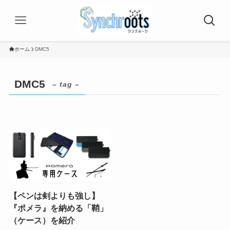
ホーム
DMC5
DMC5
– tag –
【ペンは剣よりも強し】
『ポメラ』を納める「鞘」
（ケース）を紹介