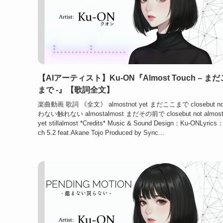
【AIアーティスト】Ku-ON『Almost Touch – ま
まで -』【歌詞全文】
楽曲動画 歌詞 《全文》 almostnot yet まだここまで closebut no
わない触れない almostalmost まだその前で closebut not almost
yet stillalmost *Credits* Music & Sound Design：Ku-ONLyrics
ch 5.2 feat.Akane Tojo Produced by Sync...