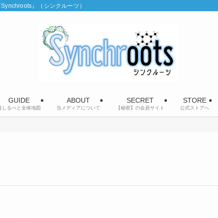
chroots』（シンクルーツ）
GUIDE
ABOUT
SECRET
STORE
道しるべと全体地図
当メディアについて
【秘密】の会員サイト
公式ストアへ