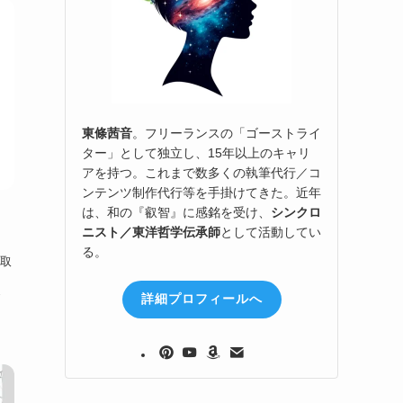
東條茜音
。フリーランスの「ゴーストライ
ター」として独立し、15年以上のキャリ
アを持つ。これまで数多くの執筆代行／コ
ンテンツ制作代行等を手掛けてきた。近年
は、和の『叡智』に感銘を受け、
シンクロ
ニスト／東洋哲学伝承師
として活動してい
る。
取
次へ
詳細プロフィールへ