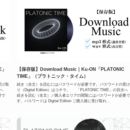
ME」
【保存版】Download Music｜Ku-ON「PLATONIC
TIME」（プラトニック・タイム）
受け取
続き（全文）を読むにはパスワードが必要です。パスワードの受け
の目次へ
り（Digital Edition）はコチラ。 「PLATONIC TIME」の目
要で
続きを読む（全文）／購入者エリアの閲覧にはパスワードが必要で
す。パスワードは Digital Edition ご購入後に受け取れ...