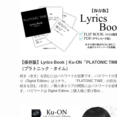
【保存版】Lyrics Book｜Ku-ON「PLATONIC TI
（プラトニック・タイム）
続き（全文）を読むにはパスワードが必要です。パスワードの
り（Digital Edition）はコチラ。 「PLATONIC TIME」
続きを読む（全文）／購入者エリアの閲覧にはパスワードが必
す。パスワードは Digital Edition ご購入後に受け取れ...