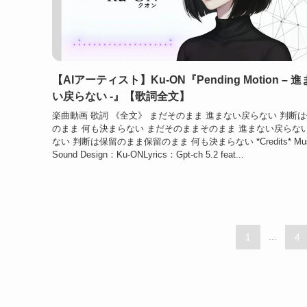
【AIアーティスト】Ku-ON『Pending Motion – 
い戻らない -』【歌詞全文】
楽曲動画 歌詞 《全文》 まだそのまま 進まない戻らない 判断
のまま 何も決まらない まだそのままそのまま 進まない戻らな
ない 判断は保留のまま保留のまま 何も決まらない *Credits* Mus
Sound Design：Ku-ONLyrics：Gpt-ch 5.2 feat...
1
...
4