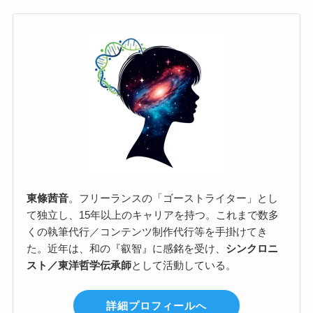
東條茜音
。フリーランスの「ゴーストライター」とし
て独立し、15年以上のキャリアを持つ。これまで数多
くの執筆代行／コンテンツ制作代行等を手掛けてき
た。近年は、和の『叡智』に感銘を受け、
シンクロニ
スト／東洋哲学伝承師
として活動している。
詳細プロフィールへ