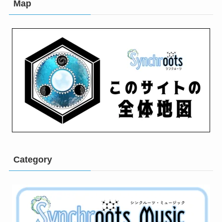
Map
Category