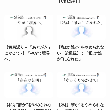
【ChatGPT】
【黄泉返り – 「あとがき」
【私は“誰か”をやめられな
にかえて -】「やがて境界
い｜逡巡録】：「私は“誰
へ」
か”になれた」
【私は“誰か”をやめられな
【私は“誰か”をやめられな