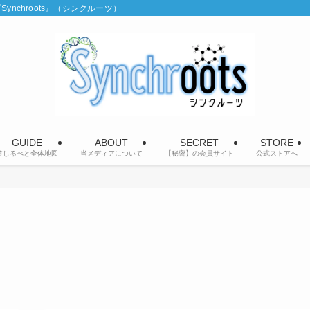
chroots』（シンクルーツ）
GUIDE
ABOUT
SECRET
STORE
道しるべと全体地図
当メディアについて
【秘密】の会員サイト
公式ストアへ