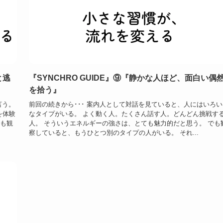
と逃
『SYNCHRO GUIDE』⑨『静かな人ほど、面白い偶
を拾う』
言う。
前回の続きから･･･ 案内人として対話を見ていると、人にはいろい
を体験
なタイプがいる。 よく動く人。たくさん話す人。どんどん挑戦す
でも観
人。 そういうエネルギーの強さは、とても魅力的だと思う。 でも
察していると、もうひとつ別のタイプの人がいる。 それ...