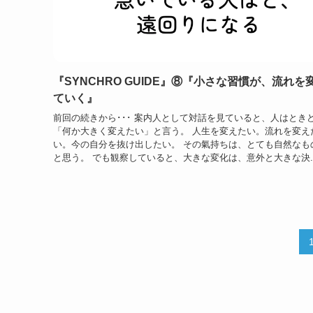
『SYNCHRO GUIDE』⑧『小さな習慣が、流れを
ていく』
前回の続きから･･･ 案内人として対話を見ていると、人はとき
「何か大きく変えたい」と言う。 人生を変えたい。流れを変え
い。今の自分を抜け出したい。 その氣持ちは、とても自然なも
と思う。 でも観察していると、大きな変化は、意外と大きな決..