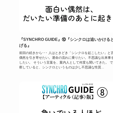
『SYNCHRO GUIDE』⑩『シンクロは追いかける
げる』
前回の続きから･･･ 人はときどき「シンクロを起こしたい」と
偶然を引き寄せたい。運命の流れに乗りたい。不思議な出来事
したい。 そういう言葉を、案内人として何度も聞いてきた。 
察していると、シンクロというものは少し不思議な性質...