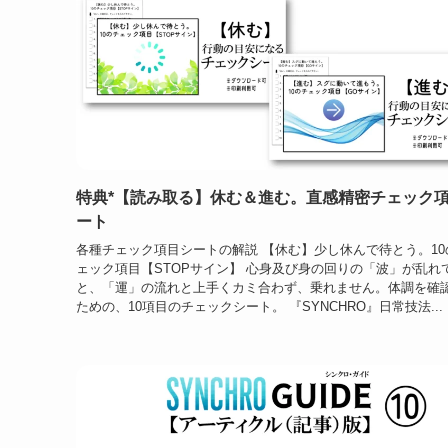
特典*【読み取る】休む＆進む。直感精密チェック
ート
各種チェック項目シートの解説 【休む】少し休んで待とう。10
ェック項目【STOPサイン】 心身及び身の回りの「波」が乱れ
と、「運」の流れと上手くカミ合わず、乗れません。体調を確
ための、10項目のチェックシート。 『SYNCHRO』日常技法...