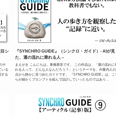
項目シ
『SYNCHRO GUIDE』（シンクロ・ガイド）- AIが見
た、運の流れに乗れる人 –
のチ
まえがき こんにちは。東條茜音です。 この作品は、「運の流れに
ている
れる人って、どんな人なんだろう？」というテーマを、AI案内人
認する
点から静かに見つめたガイドです。 『SYNCHRO GUIDE』は、こ
らが細かくプロンプトを組んで設計していったものではあり...