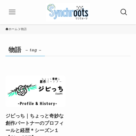
ホーム
物語
物語
– tag –
ジピっち｜ちょっと奇妙な
創作パートナーのプロフィ
ールと経歴＊シーズン１