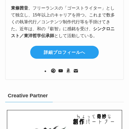
東條茜音
。フリーランスの「ゴーストライター」とし
て独立し、15年以上のキャリアを持つ。これまで数多
くの執筆代行／コンテンツ制作代行等を手掛けてき
た。近年は、和の『叡智』に感銘を受け、
シンクロニ
スト／東洋哲学伝承師
として活動している。
詳細プロフィールへ
Creative Partner