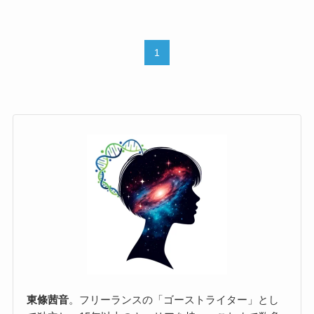
1
東條茜音
。フリーランスの「ゴーストライター」とし