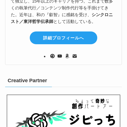
て独立し、15年以上のキャリアを持つ。これまで数多
くの執筆代行／コンテンツ制作代行等を手掛けてき
た。近年は、和の『叡智』に感銘を受け、
シンクロニ
スト／東洋哲学伝承師
として活動している。
詳細プロフィールへ
Creative Partner