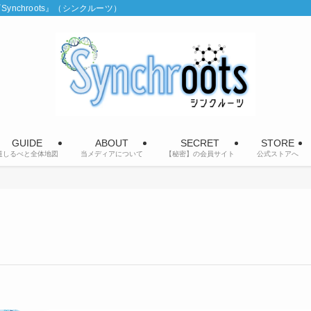
chroots』（シンクルーツ）
GUIDE
ABOUT
SECRET
STORE
道しるべと全体地図
当メディアについて
【秘密】の会員サイト
公式ストアへ