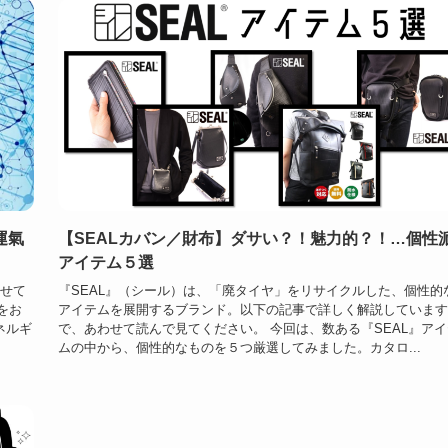
運氣
【SEALカバン／財布】ダサい？！魅力的？！…個性
アイテム５選
させて
『SEAL』（シール）は、「廃タイヤ」をリサイクルした、個性的
をお
アイテムを展開するブランド。以下の記事で詳しく解説しています
ネルギ
で、あわせて読んで見てください。 今回は、数ある『SEAL』アイ
ムの中から、個性的なものを５つ厳選してみました。カタロ...