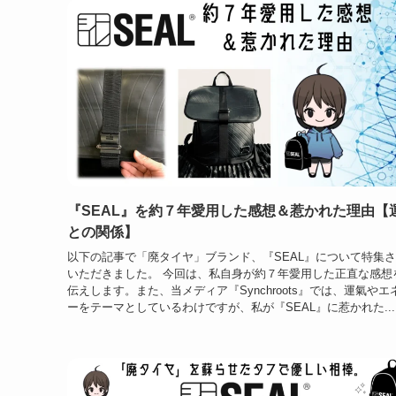
『SEAL』を約７年愛用した感想＆惹かれた理由【
との関係】
以下の記事で「廃タイヤ」ブランド、『SEAL』について特集
いただきました。 今回は、私自身が約７年愛用した正直な感想
伝えします。また、当メディア『Synchroots』では、運氣やエ
ーをテーマとしているわけですが、私が『SEAL』に惹かれた...