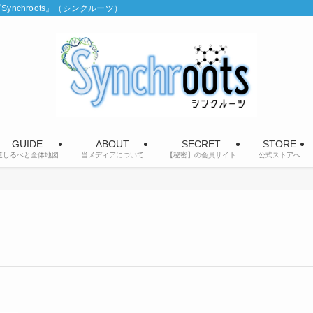
chroots』（シンクルーツ）
GUIDE
ABOUT
SECRET
STORE
道しるべと全体地図
当メディアについて
【秘密】の会員サイト
公式ストアへ