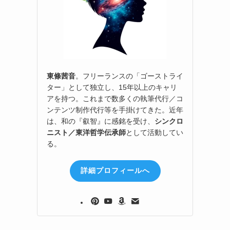
東條茜音
。フリーランスの「ゴーストライ
ター」として独立し、15年以上のキャリ
アを持つ。これまで数多くの執筆代行／コ
ンテンツ制作代行等を手掛けてきた。近年
は、和の『叡智』に感銘を受け、
シンクロ
ニスト／東洋哲学伝承師
として活動してい
る。
詳細プロフィールへ