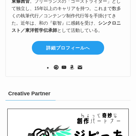
東條茜音
。フリーランスの「ゴーストライター」とし
て独立し、15年以上のキャリアを持つ。これまで数多
くの執筆代行／コンテンツ制作代行等を手掛けてき
た。近年は、和の『叡智』に感銘を受け、
シンクロニ
スト／東洋哲学伝承師
として活動している。
詳細プロフィールへ
Creative Partner