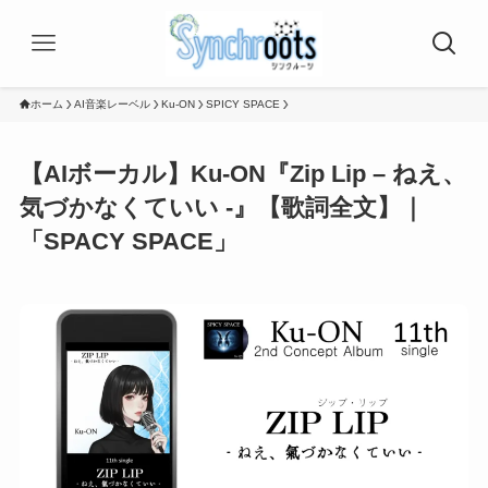
ホーム
AI音楽レーベル
Ku-ON
SPICY SPACE
【AIボーカル】Ku-ON『Zip Lip – ねえ、
気づかなくていい -』【歌詞全文】｜
「SPACY SPACE」