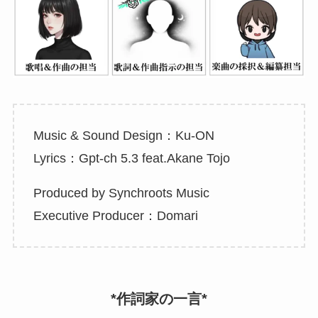
Music & Sound Design：Ku-ON
Lyrics：Gpt-ch 5.3 feat.Akane Tojo
Produced by Synchroots Music
Executive Producer：Domari
*作詞家の一言*