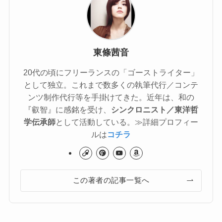
東條茜音
20代の頃にフリーランスの「ゴーストライター」
として独立。これまで数多くの執筆代行／コンテ
ンツ制作代行等を手掛けてきた。近年は、和の
『叡智』に感銘を受け、
シンクロニスト／東洋哲
学伝承師
として活動している。≫詳細プロフィー
ルは
コチラ
この著者の記事一覧へ