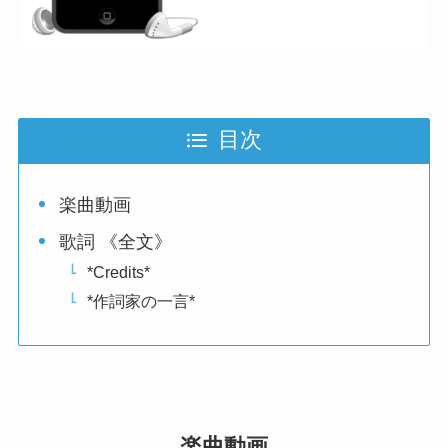
目次
楽曲動画
歌詞 《全文》
*Credits*
*作詞家の一言*
楽曲動画