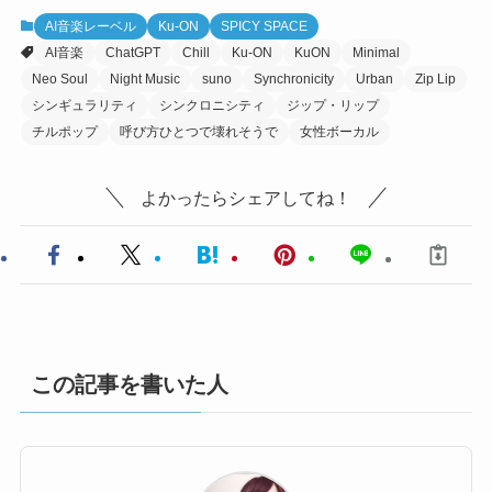
AI音楽レーベル
Ku-ON
SPICY SPACE
AI音楽
ChatGPT
Chill
Ku-ON
KuON
Minimal
Neo Soul
Night Music
suno
Synchronicity
Urban
Zip Lip
シンギュラリティ
シンクロニシティ
ジップ・リップ
チルポップ
呼び方ひとつで壊れそうで
女性ボーカル
よかったらシェアしてね！
この記事を書いた人