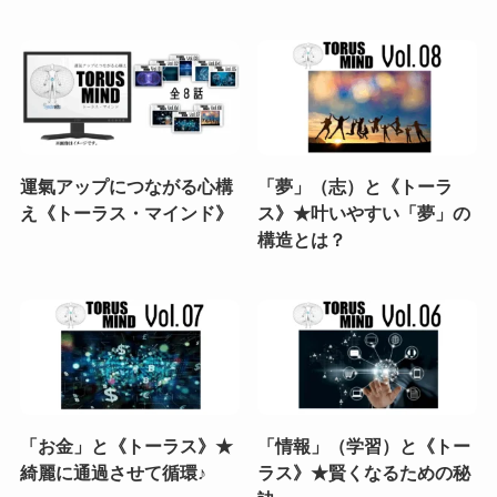
運氣アップにつながる心構
「夢」（志）と《トーラ
え《トーラス・マインド》
ス》★叶いやすい「夢」の
構造とは？
「お金」と《トーラス》★
「情報」（学習）と《トー
綺麗に通過させて循環♪
ラス》★賢くなるための秘