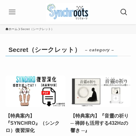
ホーム
Secret（シークレット）
Secret（シークレット）
– category –
【特典案内】
【特典案内】『音靈の祈り
『SYNCHRO』（シンク
─ 禅師も活用する432Hzの
ロ）復習深化
響き ─』