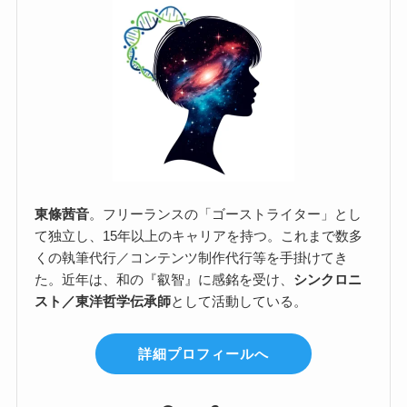
東條茜音
。フリーランスの「ゴーストライター」とし
て独立し、15年以上のキャリアを持つ。これまで数多
くの執筆代行／コンテンツ制作代行等を手掛けてき
た。近年は、和の『叡智』に感銘を受け、
シンクロニ
スト／東洋哲学伝承師
として活動している。
詳細プロフィールへ