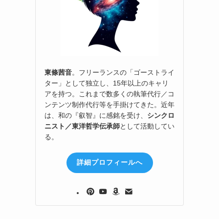
東條茜音
。フリーランスの「ゴーストライ
ター」として独立し、15年以上のキャリ
アを持つ。これまで数多くの執筆代行／コ
ンテンツ制作代行等を手掛けてきた。近年
は、和の『叡智』に感銘を受け、
シンクロ
ニスト／東洋哲学伝承師
として活動してい
る。
詳細プロフィールへ