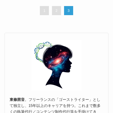
1
2
3
東條茜音
。フリーランスの「ゴーストライター」とし
て独立し、15年以上のキャリアを持つ。これまで数多
くの執筆代行／コンテンツ制作代行等を手掛けてき