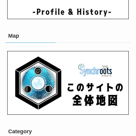
Map
Category