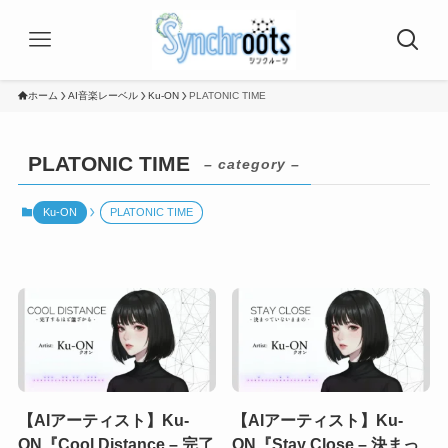
ホーム
AI音楽レーベル
Ku-ON
PLATONIC TIME
PLATONIC TIME
– category –
Ku-ON
PLATONIC TIME
【AIアーティスト】Ku-
【AIアーティスト】Ku-
ON『Cool Distance – 完了
ON『Stay Close – 決まっ