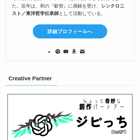
た。近年は、和の『叡智』に感銘を受け、
シンクロニ
スト／東洋哲学伝承師
として活動している。
詳細プロフィールへ
Creative Partner