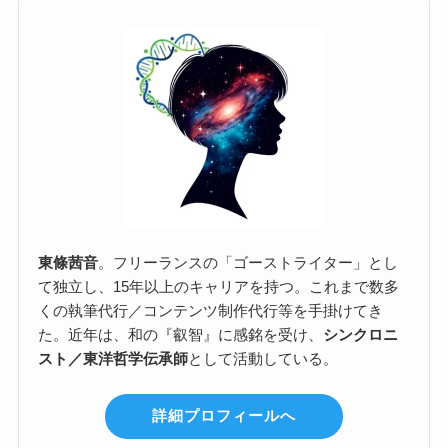
東條茜音
。フリーランスの「ゴーストライター」とし
て独立し、15年以上のキャリアを持つ。これまで数多
くの執筆代行／コンテンツ制作代行等を手掛けてき
た。近年は、和の『叡智』に感銘を受け、
シンクロニ
スト／東洋哲学伝承師
として活動している。
詳細プロフィールへ