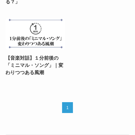
る？」
【音楽対話】１分前後の
「ミニマル・ソング」｜変
わりつつある風潮
1