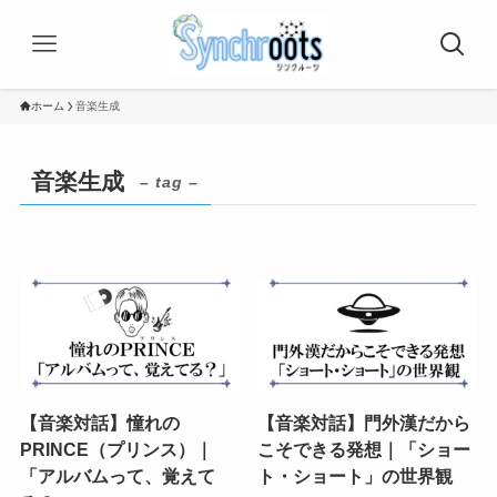
ホーム
音楽生成
音楽生成
– tag –
【音楽対話】憧れの
【音楽対話】門外漢だから
PRINCE（プリンス）｜
こそできる発想｜「ショー
「アルバムって、覚えて
ト・ショート」の世界観