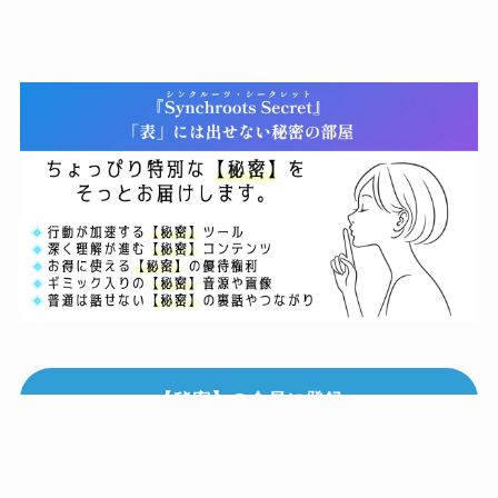
【秘密】の会員に登録