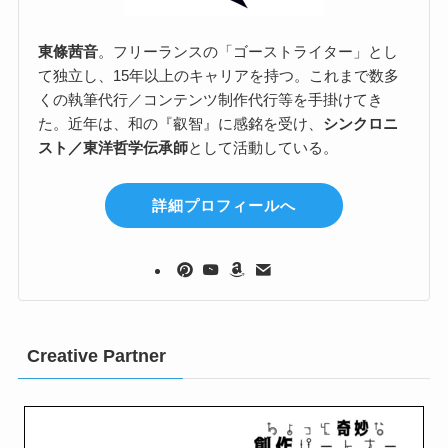
東條茜音
。フリーランスの「ゴーストライター」とし
て独立し、15年以上のキャリアを持つ。これまで数多
くの執筆代行／コンテンツ制作代行等を手掛けてき
た。近年は、和の『叡智』に感銘を受け、
シンクロニ
スト／東洋哲学伝承師
として活動している。
詳細プロフィールへ
Creative Partner