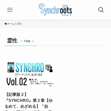
ホーム
霊性
霊性
– tag –
【記事版２】
『SYNCHRO』第２章【ゆ
るめて、めざめる】「自