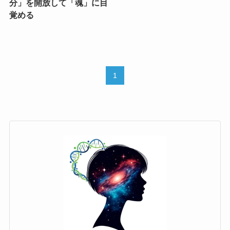
分」を開放して「魂」に目
覚める
1