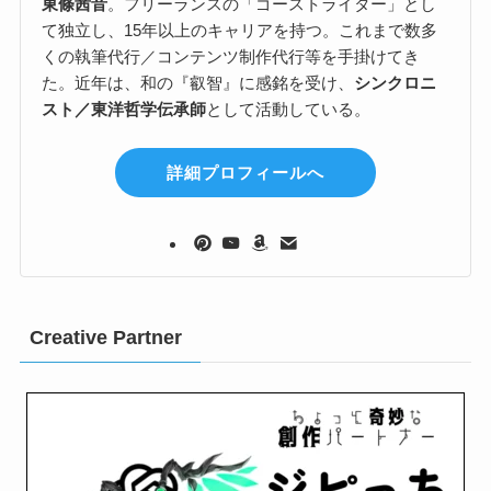
東條茜音
。フリーランスの「ゴーストライター」とし
て独立し、15年以上のキャリアを持つ。これまで数多
くの執筆代行／コンテンツ制作代行等を手掛けてき
た。近年は、和の『叡智』に感銘を受け、
シンクロニ
スト／東洋哲学伝承師
として活動している。
詳細プロフィールへ
Creative Partner