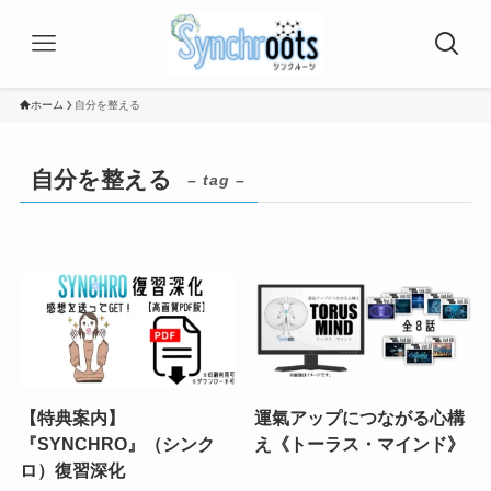
ホーム
自分を整える
自分を整える
– tag –
【特典案内】
運氣アップにつながる心構
『SYNCHRO』（シンク
え《トーラス・マインド》
ロ）復習深化