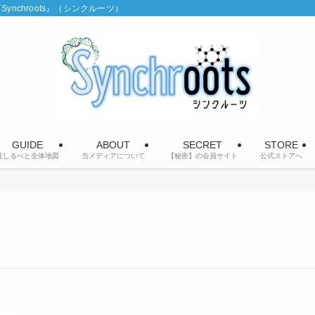
chroots』（シンクルーツ）
GUIDE
ABOUT
SECRET
STORE
道しるべと全体地図
当メディアについて
【秘密】の会員サイト
公式ストアへ