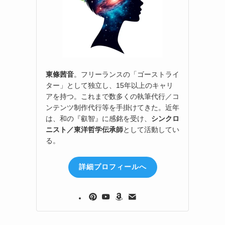
東條茜音
。フリーランスの「ゴーストライ
ター」として独立し、15年以上のキャリ
アを持つ。これまで数多くの執筆代行／コ
ンテンツ制作代行等を手掛けてきた。近年
は、和の『叡智』に感銘を受け、
シンクロ
ニスト／東洋哲学伝承師
として活動してい
る。
詳細プロフィールへ