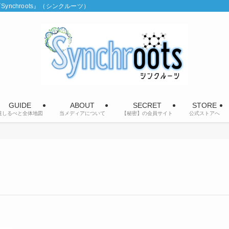
chroots』（シンクルーツ）
GUIDE
ABOUT
SECRET
STORE
道しるべと全体地図
当メディアについて
【秘密】の会員サイト
公式ストアへ