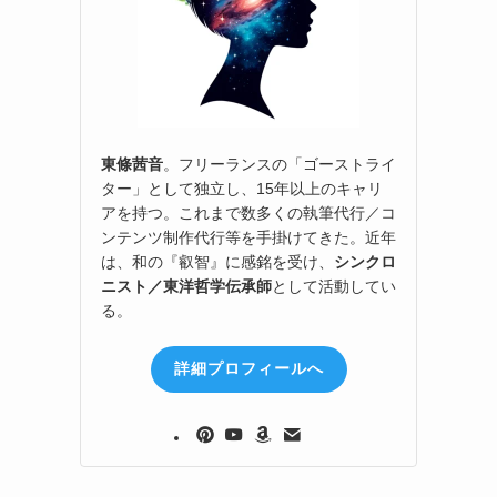
東條茜音
。フリーランスの「ゴーストライ
ター」として独立し、15年以上のキャリ
アを持つ。これまで数多くの執筆代行／コ
ンテンツ制作代行等を手掛けてきた。近年
は、和の『叡智』に感銘を受け、
シンクロ
ニスト／東洋哲学伝承師
として活動してい
る。
詳細プロフィールへ