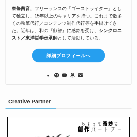
東條茜音
。フリーランスの「ゴーストライター」とし
て独立し、15年以上のキャリアを持つ。これまで数多
くの執筆代行／コンテンツ制作代行等を手掛けてき
た。近年は、和の『叡智』に感銘を受け、
シンクロニ
スト／東洋哲学伝承師
として活動している。
詳細プロフィールへ
Creative Partner