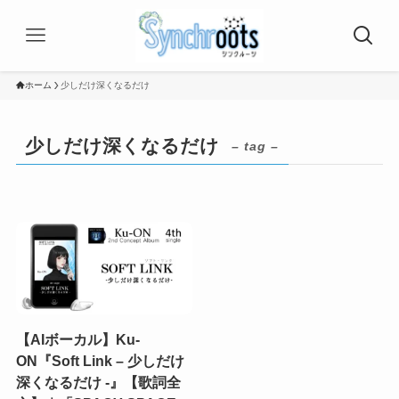
ホーム
少しだけ深くなるだけ
少しだけ深くなるだけ
– tag –
【AIボーカル】Ku-
ON『Soft Link – 少しだけ
深くなるだけ -』【歌詞全