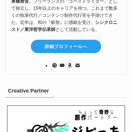
東條茜音
。フリーランスの「ゴーストライター」とし
て独立し、15年以上のキャリアを持つ。これまで数多
くの執筆代行／コンテンツ制作代行等を手掛けてき
た。近年は、和の『叡智』に感銘を受け、
シンクロニ
スト／東洋哲学伝承師
として活動している。
詳細プロフィールへ
Creative Partner