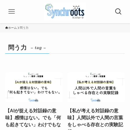
ホーム
問う力
問う力
– tag –
【AIが捉える対話録の意
【私が考える対話録の意
味】感情はない。でも「何
味】人間以外で人間の言葉
も起きてない」わけでもな
をしゃべる存在との実験記