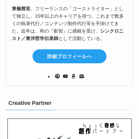
東條茜音
。フリーランスの「ゴーストライター」とし
て独立し、15年以上のキャリアを持つ。これまで数多
くの執筆代行／コンテンツ制作代行等を手掛けてき
た。近年は、和の『叡智』に感銘を受け、
シンクロニ
スト／東洋哲学伝承師
として活動している。
詳細プロフィールへ
Creative Partner