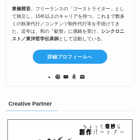
東條茜音
。フリーランスの「ゴーストライター」とし
て独立し、15年以上のキャリアを持つ。これまで数多
くの執筆代行／コンテンツ制作代行等を手掛けてき
た。近年は、和の『叡智』に感銘を受け、
シンクロニ
スト／東洋哲学伝承師
として活動している。
詳細プロフィールへ
Creative Partner