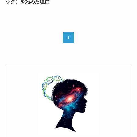
ック）を始めた理由
1