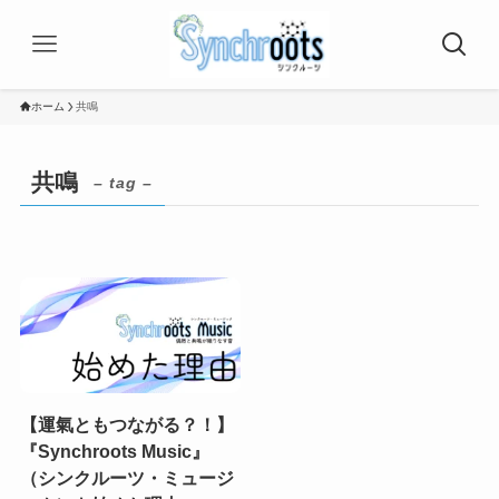
ホーム
共鳴
共鳴
– tag –
【運氣ともつながる？！】
『Synchroots Music』
（シンクルーツ・ミュージ