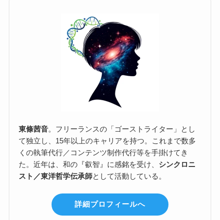
東條茜音
。フリーランスの「ゴーストライター」とし
て独立し、15年以上のキャリアを持つ。これまで数多
くの執筆代行／コンテンツ制作代行等を手掛けてき
た。近年は、和の『叡智』に感銘を受け、
シンクロニ
スト／東洋哲学伝承師
として活動している。
詳細プロフィールへ