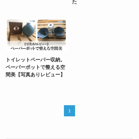
た
トイレットペーパー収納。
ペーパーポットで整える空
間美【写真ありレビュー】
1