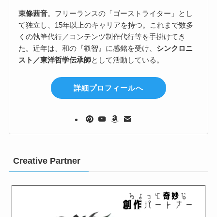
東條茜音
。フリーランスの「ゴーストライター」とし
て独立し、15年以上のキャリアを持つ。これまで数多
くの執筆代行／コンテンツ制作代行等を手掛けてき
た。近年は、和の『叡智』に感銘を受け、
シンクロニ
スト／東洋哲学伝承師
として活動している。
詳細プロフィールへ
Creative Partner