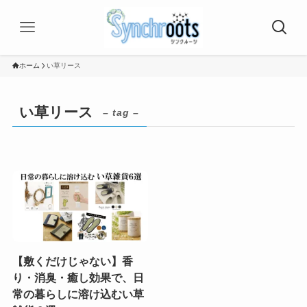
ホーム
い草リース
い草リース
– tag –
【敷くだけじゃない】香
り・消臭・癒し効果で、日
常の暮らしに溶け込むい草